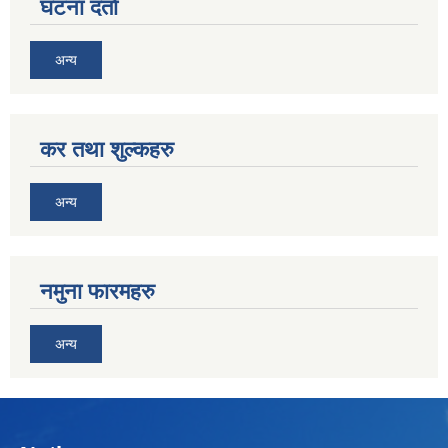
घटना दर्ता
अन्य
कर तथा शुल्कहरु
अन्य
नमुना फारमहरु
अन्य