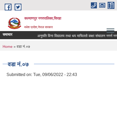
Skip to main content
कल्याणपुर नगरपालिका,सिरहा
मधेश प्रदेश,नेपाल सरकार
समाचार
अनुमति विना विद्यालय तथा थप माचिल्लो कक्षा संचालन नगर्न नगराउन
You are here
Home
» वडा नं.०७
वडा नं.०७
Submitted on:
Tue, 09/06/2022 - 22:43