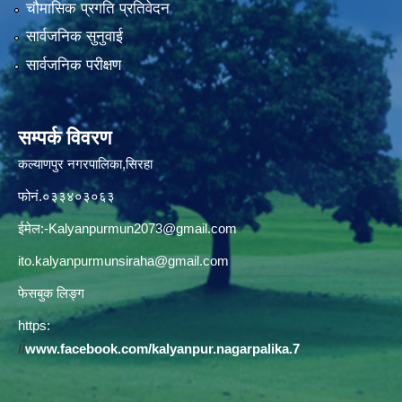
चौमासिक प्रगति प्रतिवेदन
सार्वजनिक सुनुवाई
सार्वजनिक परीक्षण
सम्पर्क विवरण
कल्याणपुर नगरपालिका,सिरहा
फोनं.०३३४०३०६३
ईमेल:
-Kalyanpurmun2073@gmail.com
ito.kalyanpurmunsiraha@gmail.com
फेसबुक लिङ्ग
https:
//
www.facebook.com/kalyanpur.nagarpalika.7