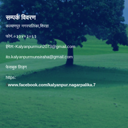
सम्पर्क विवरण
कल्याणपुर नगरपालिका,सिरहा
फोनं.०३३४०३०६३
ईमेल:
-Kalyanpurmun2073@gmail.com
ito.kalyanpurmunsiraha@gmail.com
फेसबुक लिङ्ग
https:
//
www.facebook.com/kalyanpur.nagarpalika.7