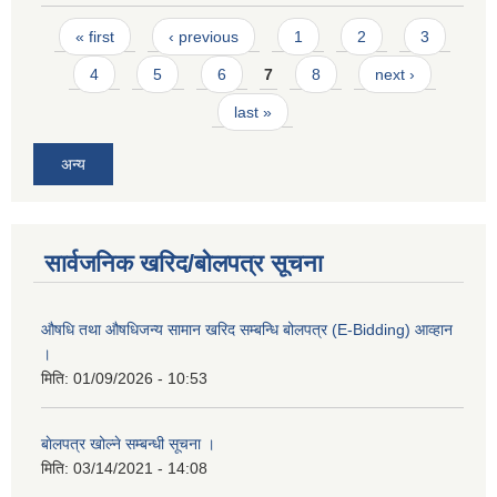
Pages
« first
‹ previous
1
2
3
4
5
6
7
8
next ›
last »
अन्य
सार्वजनिक खरिद/बोलपत्र सूचना
औषधि तथा औषधिजन्य सामान खरिद सम्बन्धि बोलपत्र (E-Bidding) आव्हान
।
मिति:
01/09/2026 - 10:53
बाेलपत्र खोल्ने सम्बन्धी सूचना ।
मिति:
03/14/2021 - 14:08