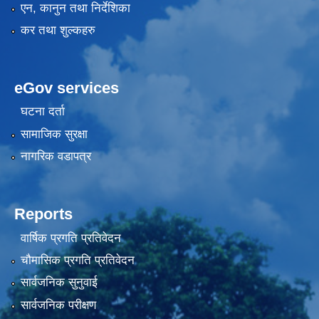
एन, कानुन तथा निर्देशिका
कर तथा शुल्कहरु
eGov services
घटना दर्ता
सामाजिक सुरक्षा
नागरिक वडापत्र
Reports
वार्षिक प्रगति प्रतिवेदन
चौमासिक प्रगति प्रतिवेदन
सार्वजनिक सुनुवाई
सार्वजनिक परीक्षण