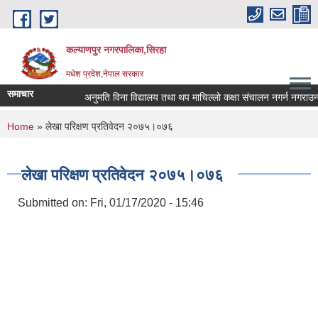
Skip to main content
कल्याणपुर नगरपालिका,सिरहा
मधेश प्रदेश,नेपाल सरकार
समाचार
अनुमति विना विद्यालय तथा थप माचिल्लो कक्षा संचालन नगर्न नगराउन हुन 
You are here
Home
» लेखा परिक्षण प्रतिवेदन २०७५।०७६
लेखा परिक्षण प्रतिवेदन २०७५।०७६
Submitted on:
Fri, 01/17/2020 - 15:46