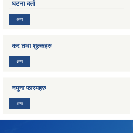
घटना दर्ता
अन्य
कर तथा शुल्कहरु
अन्य
नमुना फारमहरु
अन्य