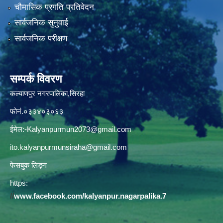
चौमासिक प्रगति प्रतिवेदन
सार्वजनिक सुनुवाई
सार्वजनिक परीक्षण
सम्पर्क विवरण
कल्याणपुर नगरपालिका,सिरहा
फोनं.०३३४०३०६३
ईमेल:
-Kalyanpurmun2073@gmail.com
ito.kalyanpurmunsiraha@gmail.com
फेसबुक लिङ्ग
https:
//
www.facebook.com/kalyanpur.nagarpalika.7