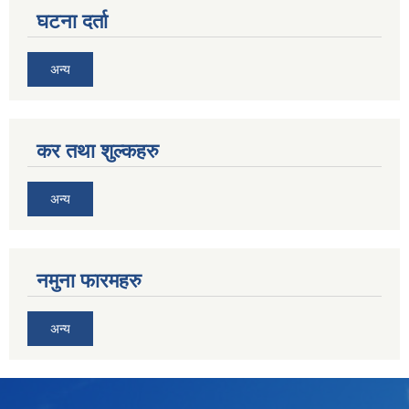
घटना दर्ता
अन्य
कर तथा शुल्कहरु
अन्य
नमुना फारमहरु
अन्य