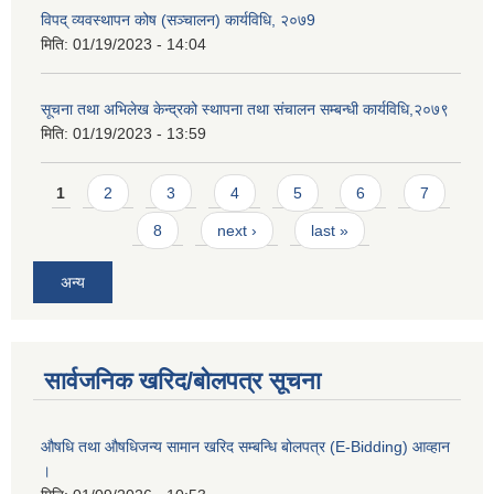
विपद् व्यवस्थापन कोष (सञ्चालन) कार्यविधि, २०७9
मिति:
01/19/2023 - 14:04
सूचना तथा अभिलेख केन्द्रको स्थापना तथा संचालन सम्बन्धी कार्यविधि,२०७९
मिति:
01/19/2023 - 13:59
Pages
1
2
3
4
5
6
7
8
next ›
last »
अन्य
सार्वजनिक खरिद/बोलपत्र सूचना
औषधि तथा औषधिजन्य सामान खरिद सम्बन्धि बोलपत्र (E-Bidding) आव्हान
।