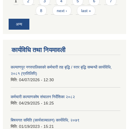
Pages
1
2
3
4
5
6
7
8
next ›
last »
अन्य
कार्यविधि तथा नियमावली
कल्याणपुर नगरपालिकाको कर्मचारी तह बृद्धि / स्तर बृद्धि सम्बन्धी कार्यविधि,
२०८१ (प्रतिलिपि)
मिति:
04/07/2026 - 12:30
कर्मचारी कल्याणकोष संचालन निर्देशिका २०८२
मिति:
04/29/2025 - 16:25
बिषयगत समिति (कार्यसञ्चालन) कार्यविधि, २०७९
मिति:
01/19/2023 - 15:21