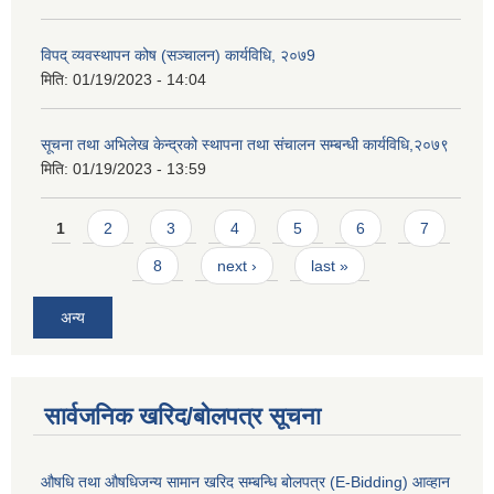
विपद् व्यवस्थापन कोष (सञ्चालन) कार्यविधि, २०७9
मिति:
01/19/2023 - 14:04
सूचना तथा अभिलेख केन्द्रको स्थापना तथा संचालन सम्बन्धी कार्यविधि,२०७९
मिति:
01/19/2023 - 13:59
Pages
1
2
3
4
5
6
7
8
next ›
last »
अन्य
सार्वजनिक खरिद/बोलपत्र सूचना
औषधि तथा औषधिजन्य सामान खरिद सम्बन्धि बोलपत्र (E-Bidding) आव्हान