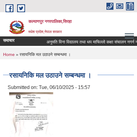
Skip to main content
कल्याणपुर नगरपालिका,सिरहा
मधेश प्रदेश,नेपाल सरकार
समाचार
अनुमति विना विद्यालय तथा थप माचिल्लो कक्षा संचालन नगर्न नगराउ
You are here
Home
» रसायनिकि मल उठाउने सम्बन्धमा ।
रसायनिकि मल उठाउने सम्बन्धमा ।
Submitted on:
Tue, 06/10/2025 - 15:57