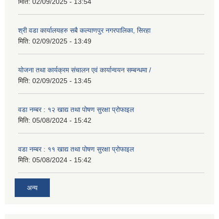
मिति:
02/09/2025 - 13:54
श्री वडा कार्यालयहरु सबै कल्याणपुर नगरपालिका, सिरहा
मिति:
02/09/2025 - 13:49
योजना तथा कार्यक्रम संचालन एवं कार्यान्वयन सम्बन्धमा /
मिति:
02/09/2025 - 13:45
वडा नम्बर : १२ खाद्य तथा पोषण सुरक्षा प्रोफाइल
मिति:
05/08/2024 - 15:42
वडा नम्बर : ११ खाद्य तथा पोषण सुरक्षा प्रोफाइल
मिति:
05/08/2024 - 15:42
अन्य