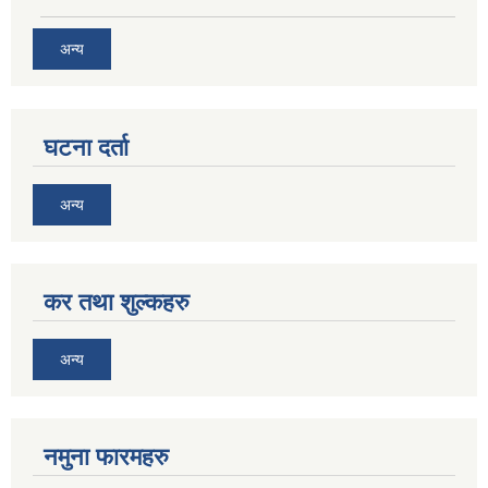
अन्य
घटना दर्ता
अन्य
कर तथा शुल्कहरु
अन्य
नमुना फारमहरु