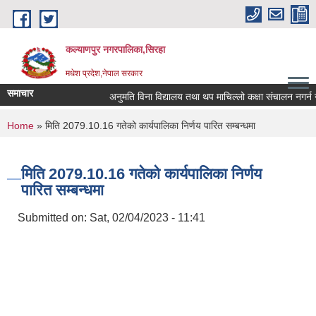
Skip to main content
कल्याणपुर नगरपालिका,सिरहा
मधेश प्रदेश,नेपाल सरकार
समाचार
अनुमति विना विद्यालय तथा थप माचिल्लो कक्षा संचालन नगर्न नगरा
You are here
Home
» मिति 2079.10.16 गतेको कार्यपालिका निर्णय पारित सम्बन्धमा
मिति 2079.10.16 गतेको कार्यपालिका निर्णय
पारित सम्बन्धमा
Submitted on:
Sat, 02/04/2023 - 11:41