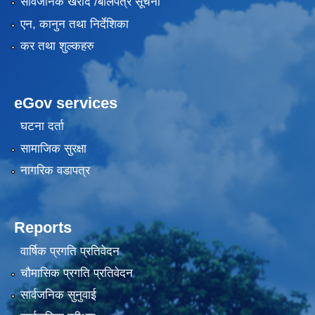
सार्वजनिक खरीद /बोलपत्र सूचना
एन, कानुन तथा निर्देशिका
कर तथा शुल्कहरु
eGov services
घटना दर्ता
सामाजिक सुरक्षा
नागरिक वडापत्र
Reports
वार्षिक प्रगति प्रतिवेदन
चौमासिक प्रगति प्रतिवेदन
सार्वजनिक सुनुवाई