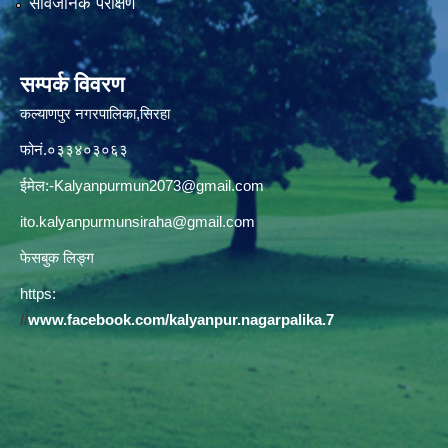
सार्वजनिक परीक्षण
सम्पर्क विवरण
कल्याणपुर नगरपालिका,सिरहा
फोनं.०३३४०३०६३
ईमेल:
-Kalyanpurmun2073@gmail.com
ito.kalyanpurmunsiraha@gmail.com
फेसबुक लिङ्ग
https:
//
www.facebook.com/kalyanpur.nagarpalika.7