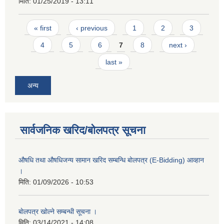
मिति:
01/25/2019 - 13:11
Pages
« first
‹ previous
1
2
3
4
5
6
7
8
next ›
last »
अन्य
सार्वजनिक खरिद/बोलपत्र सूचना
औषधि तथा औषधिजन्य सामान खरिद सम्बन्धि बोलपत्र (E-Bidding) आव्हान
।
मिति:
01/09/2026 - 10:53
बाेलपत्र खोल्ने सम्बन्धी सूचना ।
मिति:
03/14/2021 - 14:08