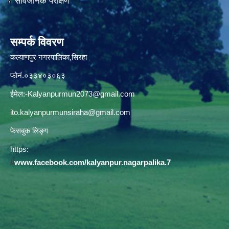
सार्वजनिक परीक्षण
सम्पर्क विवरण
कल्याणपुर नगरपालिका,सिरहा
फोनं.०३३४०३०६३
ईमेल:
-Kalyanpurmun2073@gmail.com
ito.kalyanpurmunsiraha@gmail.com
फेसबुक लिङ्ग
https:
//
www.facebook.com/kalyanpur.nagarpalika.7