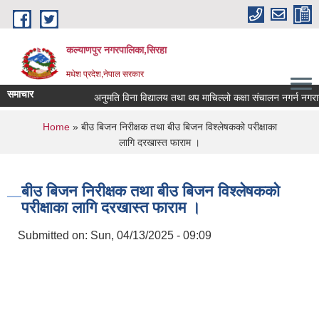
Skip to main content
कल्याणपुर नगरपालिका,सिरहा
मधेश प्रदेश,नेपाल सरकार
समाचार
अनुमति विना विद्यालय तथा थप माचिल्लो कक्षा संचालन नगर्न नगराउन हु
You are here
Home
» बीउ बिजन निरीक्षक तथा बीउ बिजन विश्लेषकको परीक्षाका
लागि दरखास्त फाराम ।
बीउ बिजन निरीक्षक तथा बीउ बिजन विश्लेषकको
परीक्षाका लागि दरखास्त फाराम ।
Submitted on:
Sun, 04/13/2025 - 09:09