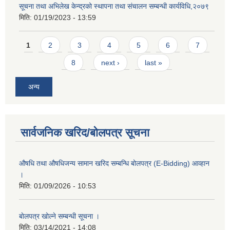
सूचना तथा अभिलेख केन्द्रको स्थापना तथा संचालन सम्बन्धी कार्यविधि,२०७९
मिति:
01/19/2023 - 13:59
Pages
1
2
3
4
5
6
7
8
next ›
last »
अन्य
सार्वजनिक खरिद/बोलपत्र सूचना
औषधि तथा औषधिजन्य सामान खरिद सम्बन्धि बोलपत्र (E-Bidding) आव्हान
।
मिति:
01/09/2026 - 10:53
बाेलपत्र खोल्ने सम्बन्धी सूचना ।
मिति:
03/14/2021 - 14:08