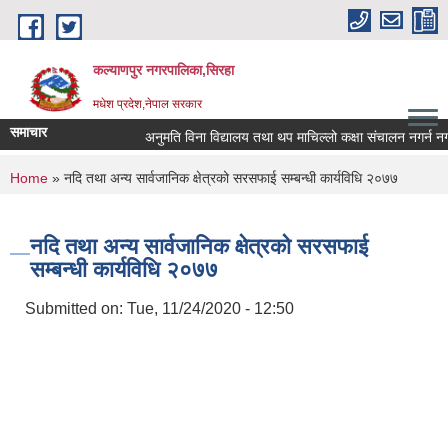
Skip to main content
कल्याणपुर नगरपालिका,सिरहा
मधेश प्रदेश,नेपाल सरकार
समाचार
अनुमति विना विद्यालय तथा थप माचिल्लो कक्षा संचालन नगर्न नगराउन
You are here
Home
» नदि तथा अन्य सार्वजानिक क्षेत्रको सरसफाई सम्बन्धी कार्यविधि २०७७
नदि तथा अन्य सार्वजानिक क्षेत्रको सरसफाई
सम्बन्धी कार्यविधि २०७७
Submitted on:
Tue, 11/24/2020 - 12:50