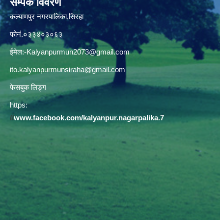
सम्पर्क विवरण
कल्याणपुर नगरपालिका,सिरहा
फोनं.०३३४०३०६३
ईमेल:
-Kalyanpurmun2073@gmail.com
ito.kalyanpurmunsiraha@gmail.com
फेसबुक लिङ्ग
https:
//
www.facebook.com/kalyanpur.nagarpalika.7