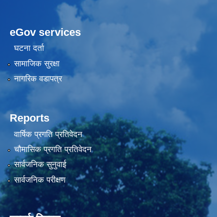
eGov services
घटना दर्ता
सामाजिक सुरक्षा
नागरिक वडापत्र
Reports
वार्षिक प्रगति प्रतिवेदन
चौमासिक प्रगति प्रतिवेदन
सार्वजनिक सुनुवाई
सार्वजनिक परीक्षण