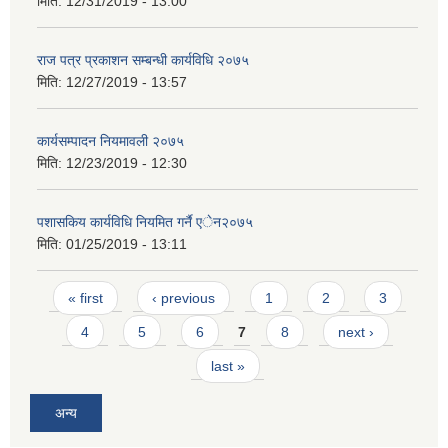
मिति:
12/31/2019 - 13:00
राज पत्र प्रकाशन सम्बन्धी कार्यविधि २०७५
मिति:
12/27/2019 - 13:57
कार्यसम्पादन नियमावली २०७५
मिति:
12/23/2019 - 12:30
पशासकिय कार्यविधि नियमित गर्नै एेन२०७५
मिति:
01/25/2019 - 13:11
Pages
« first
‹ previous
1
2
3
4
5
6
7
8
next ›
last »
अन्य