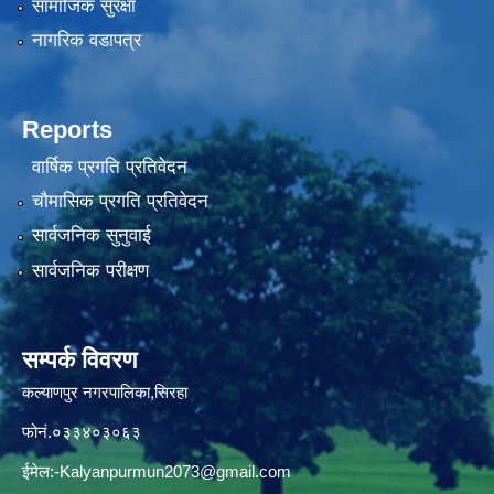
सामाजिक सुरक्षा
नागरिक वडापत्र
Reports
वार्षिक प्रगति प्रतिवेदन
चौमासिक प्रगति प्रतिवेदन
सार्वजनिक सुनुवाई
सार्वजनिक परीक्षण
सम्पर्क विवरण
कल्याणपुर नगरपालिका,सिरहा
फोनं.०३३४०३०६३
ईमेल:
-Kalyanpurmun2073@gmail.com