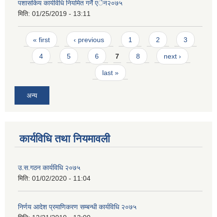
पशासकिय कार्यविधि नियमित गर्नै एेन२०७५
मिति:
01/25/2019 - 13:11
Pages
« first
‹ previous
1
2
3
4
5
6
7
8
next ›
last »
अन्य
कार्यविधि तथा नियमावली
उ.स.गठन कार्यविधि २०७५
मिति:
01/02/2020 - 11:04
निर्णय आदेश प्रमाणिकरण सम्बन्धी कार्यविधि २०७५