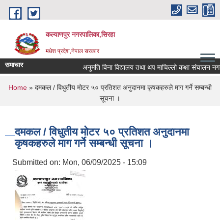
Skip to main content
कल्याणपुर नगरपालिका,सिरहा
मधेश प्रदेश,नेपाल सरकार
समाचार
अनुमति विना विद्यालय तथा थप माचिल्लो कक्षा संचालन नगर्न नग
You are here
Home
» दमकल / विधुतीय मोटर ५० प्रतिशत अनुदानमा कृषकहरुले माग गर्ने सम्बन्धी
सूचना ।
दमकल / विधुतीय मोटर ५० प्रतिशत अनुदानमा
कृषकहरुले माग गर्ने सम्बन्धी सूचना ।
Submitted on:
Mon, 06/09/2025 - 15:09