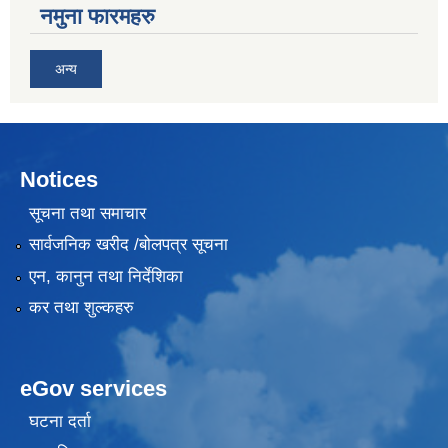
नमुना फारमहरु
अन्य
Notices
सूचना तथा समाचार
सार्वजनिक खरीद /बोलपत्र सूचना
एन, कानुन तथा निर्देशिका
कर तथा शुल्कहरु
eGov services
घटना दर्ता