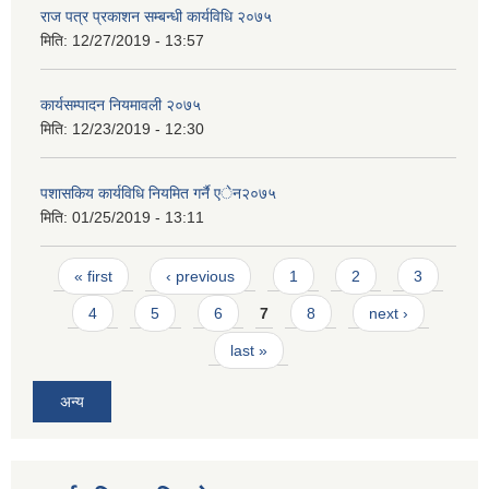
राज पत्र प्रकाशन सम्बन्धी कार्यविधि २०७५
मिति:
12/27/2019 - 13:57
कार्यसम्पादन नियमावली २०७५
मिति:
12/23/2019 - 12:30
पशासकिय कार्यविधि नियमित गर्नै एेन२०७५
मिति:
01/25/2019 - 13:11
Pages
« first
‹ previous
1
2
3
4
5
6
7
8
next ›
last »
अन्य