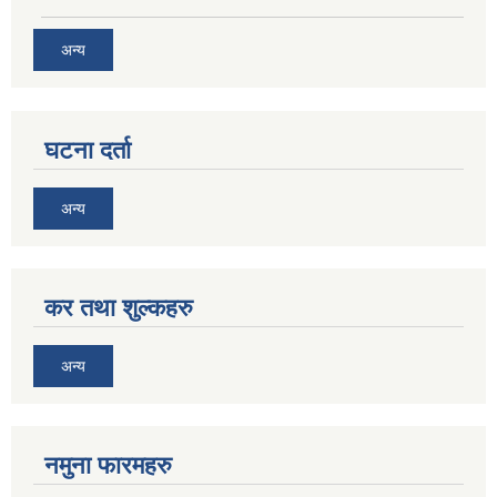
अन्य
घटना दर्ता
अन्य
कर तथा शुल्कहरु
अन्य
नमुना फारमहरु