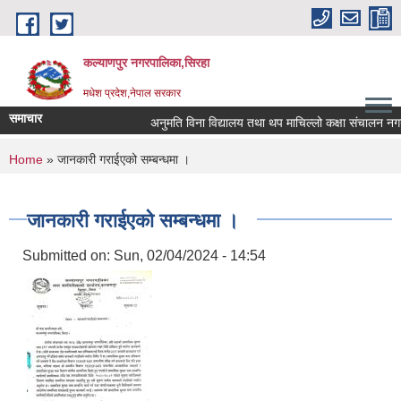
Skip to main content
कल्याणपुर नगरपालिका,सिरहा
मधेश प्रदेश,नेपाल सरकार
समाचार
अनुमति विना विद्यालय तथा थप माचिल्लो कक्षा संचालन नगर्न नग
You are here
Home
» जानकारी गराईएको सम्बन्धमा ।
जानकारी गराईएको सम्बन्धमा ।
Submitted on:
Sun, 02/04/2024 - 14:54