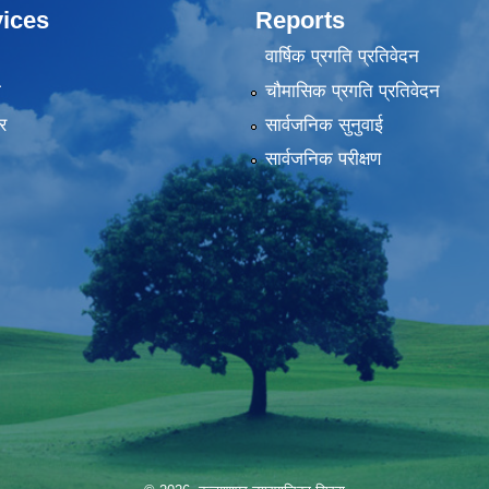
ices
Reports
वार्षिक प्रगति प्रतिवेदन
ा
चौमासिक प्रगति प्रतिवेदन
र
सार्वजनिक सुनुवाई
सार्वजनिक परीक्षण