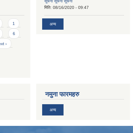
सूचना सूचना सूचना
मिति:
08/16/2020 - 09:47
1
अन्य
6
xt ›
नमुना फारमहरु
अन्य