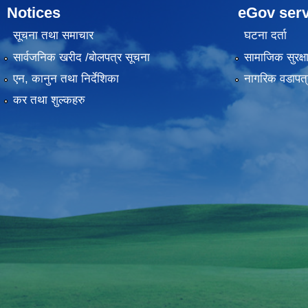
Notices
eGov serv
सूचना तथा समाचार
घटना दर्ता
सार्वजनिक खरीद /बोलपत्र सूचना
सामाजिक सुरक्ष
एन, कानुन तथा निर्देशिका
नागरिक वडापत्
कर तथा शुल्कहरु