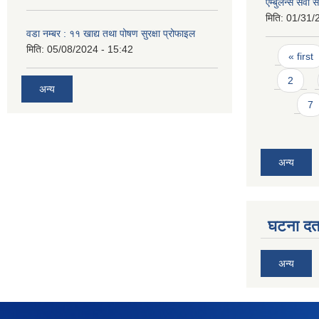
ऐम्बुलेन्स सेव
मिति:
01/31/
वडा नम्बर : ११ खाद्य तथा पोषण सुरक्षा प्रोफाइल
मिति:
05/08/2024 - 15:42
Pages
« first
2
अन्य
7
अन्य
घटना दर्त
अन्य