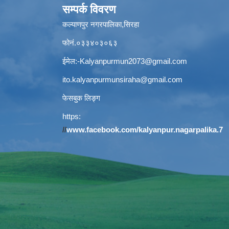
सम्पर्क विवरण
कल्याणपुर नगरपालिका,सिरहा
फोनं.०३३४०३०६३
ईमेल:
-Kalyanpurmun2073@gmail.com
ito.kalyanpurmunsiraha@gmail.com
फेसबुक लिङ्ग
https:
//
www.facebook.com/kalyanpur.nagarpalika.7