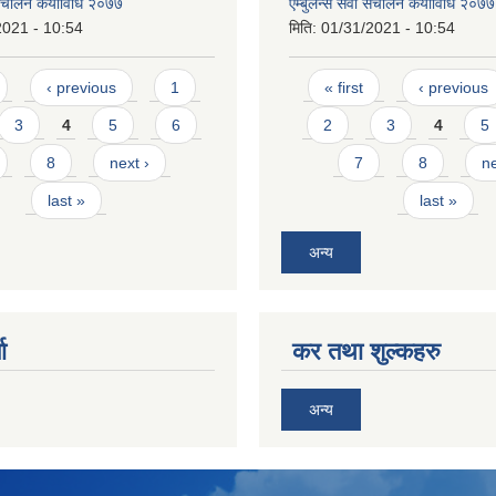
ा संचालन कर्याविधि २०७७
ऐम्बुलेन्स सेवा संचालन कर्याविधि २०७७
2021 - 10:54
मिति:
01/31/2021 - 10:54
Pages
‹ previous
1
« first
‹ previous
3
4
5
6
2
3
4
5
8
next ›
7
8
ne
last »
last »
अन्य
ा
कर तथा शुल्कहरु
अन्य