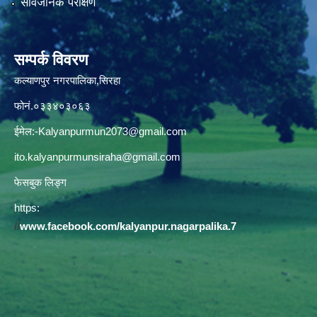
सार्वजनिक परीक्षण
सम्पर्क विवरण
कल्याणपुर नगरपालिका,सिरहा
फोनं.०३३४०३०६३
ईमेल:
-Kalyanpurmun2073@gmail.com
ito.kalyanpurmunsiraha@gmail.com
फेसबुक लिङ्ग
https:
//
www.facebook.com/kalyanpur.nagarpalika.7