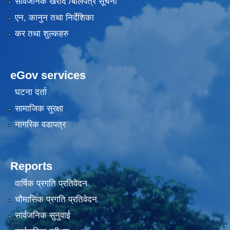
सार्वजनिक खरीद /बोलपत्र सूचना
एन, कानुन तथा निर्देशिका
कर तथा शुल्कहरु
eGov services
घटना दर्ता
सामाजिक सुरक्षा
नागरिक वडापत्र
Reports
वार्षिक प्रगति प्रतिवेदन
चौमासिक प्रगति प्रतिवेदन
सार्वजनिक सुनुवाई