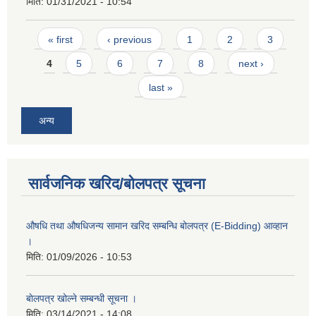
मिति:
01/31/2021 - 10:54
Pages
« first
‹ previous
1
2
3
4
5
6
7
8
next ›
last »
अन्य
सार्वजनिक खरिद/बोलपत्र सूचना
औषधि तथा औषधिजन्य सामान खरिद सम्बन्धि बोलपत्र (E-Bidding) आव्हान
।
मिति:
01/09/2026 - 10:53
बाेलपत्र खोल्ने सम्बन्धी सूचना ।
मिति:
03/14/2021 - 14:08