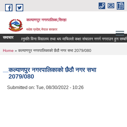
Skip to main content
कल्याणपुर नगरपालिका,सिरहा
मधेश प्रदेश,नेपाल सरकार
समाचार
अनुमति विना विद्यालय तथा थप माचिल्लो कक्षा संचालन नगर्न नगराउन हुन सम्बन्धि स
You are here
Home
» कल्याणपुर नगरपालिकाको छैठौ नगर सभा 2079/080
कल्याणपुर नगरपालिकाको छैठौ नगर सभा
2079/080
Submitted on:
Tue, 08/30/2022 - 10:26