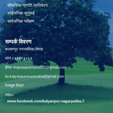
चौमासिक प्रगति प्रतिवेदन
सार्वजनिक सुनुवाई
सार्वजनिक परीक्षण
सम्पर्क विवरण
कल्याणपुर नगरपालिका,सिरहा
फोनं.०३३४०३०६३
ईमेल:
-Kalyanpurmun2073@gmail.com
ito.kalyanpurmunsiraha@gmail.com
फेसबुक लिङ्ग
https:
//
www.facebook.com/kalyanpur.nagarpalika.7