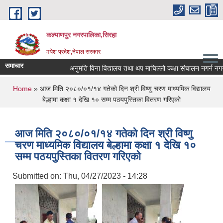
Skip to main content
कल्याणपुर नगरपालिका,सिरहा
मधेश प्रदेश,नेपाल सरकार
समाचार
अनुमति विना विद्यालय तथा थप माचिल्लो कक्षा संचालन नगर्न नगराउन ह
You are here
Home
» आज मिति २०८०/०१/१४ गतेको दिन श्री विष्णु चरण माध्यमिक विद्यालय
बेल्हामा कक्षा १ देखि १० सम्म पठयपुस्तिका वितरण गरिएको
आज मिति २०८०/०१/१४ गतेको दिन श्री विष्णु
चरण माध्यमिक विद्यालय बेल्हामा कक्षा १ देखि १०
सम्म पठयपुस्तिका वितरण गरिएको
Submitted on:
Thu, 04/27/2023 - 14:28