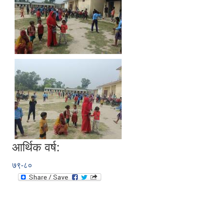
आर्थिक वर्ष:
७९-८०