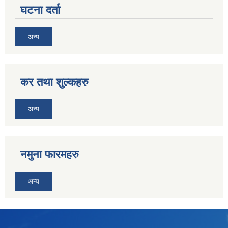
घटना दर्ता
अन्य
कर तथा शुल्कहरु
अन्य
नमुना फारमहरु
अन्य