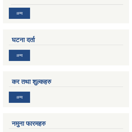
अन्य
घटना दर्ता
अन्य
कर तथा शुल्कहरु
अन्य
नमुना फारमहरु