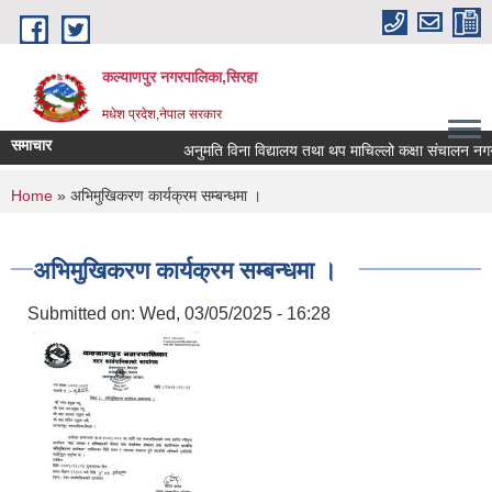
Skip to main content
कल्याणपुर नगरपालिका,सिरहा
मधेश प्रदेश,नेपाल सरकार
समाचार
अनुमति विना विद्यालय तथा थप माचिल्लो कक्षा संचालन नगर्न नग
You are here
Home
» अभिमुखिकरण कार्यक्रम सम्बन्धमा ।
अभिमुखिकरण कार्यक्रम सम्बन्धमा ।
Submitted on:
Wed, 03/05/2025 - 16:28